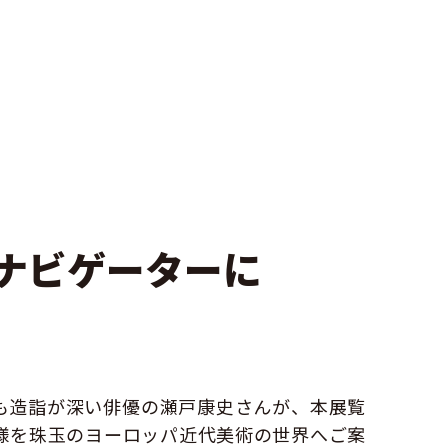
ナビゲーターに
！
も造詣が深い俳優の瀬戸康史さんが、本展覧
様を珠玉のヨーロッパ近代美術の世界へご案