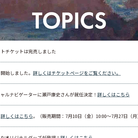
ットチケットは完売しました
を開始しました。
詳しくはチケットページをご覧ください。
シャルナビゲーターに瀬戸康史さんが就任決定！
詳しくはこちら
。
詳しくはこちら
。（販売期間：7月10日（金）10:00～7月27日（月）
ムなオリジナルグッズが登場！
詳しくはこちら
。