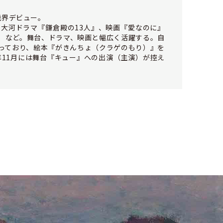
芸能界デビュー。
、大河ドラマ『鎌倉殿の13人』、映画『愛なのに』
）など。舞台、ドラマ、映画と幅広く活躍する。自
っており、絵本『がきんちょ（クラゲのもり）』を
年11月には舞台『キュー』への出演（主演）が控え