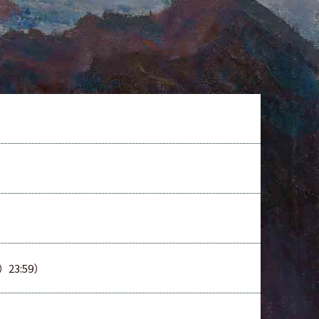
23:59）