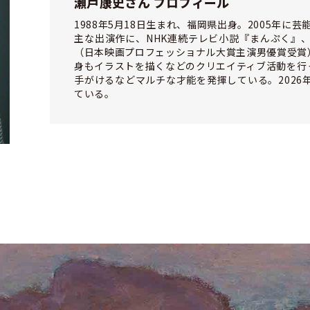
瀬戸康史さん プロフィール
1988年5月18日生まれ、福岡県出身。2005年に
主な出演作に、NHK連続テレビ小説『まんぷく』
（日本映画プロフェッショナル大賞主演男優賞受賞
身もイラストを描くなどのクリエイティブ活動を行
手がけるなどマルチな才能を発揮している。2026
ている。