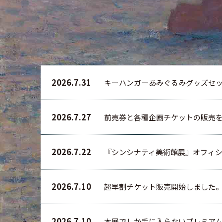
2026.7.31
キーハンガーあみぐるみグッズセ
2026.7.27
前売券と各種企画チケットの販売
2026.7.22
『シンシナティ美術館展』オフィ
2026.7.10
超早割チケット販売開始しました
2026.7.10
本展でしか手に入らないプレミア