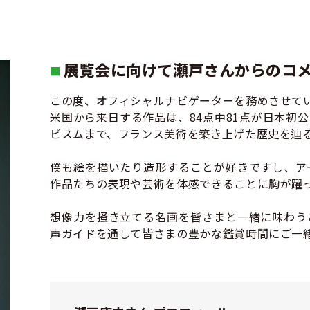
展覧会に向けて瀬戸さんからのコ
■
この度、オフィシャルナビゲーターを務めさせて
米国から来日する作品は、84点中81点が日本初
ビスムまで、フランス美術を築き上げた歴史を辿
僕も絵を描いたり造形することが好きですし、ア
作品たちの表現や芸術を体感できることに胸が躍
想像力を掻き立てる名画を皆さまと一緒に味わう
声ガイドを通して皆さまの豊かな鑑賞時間にご一